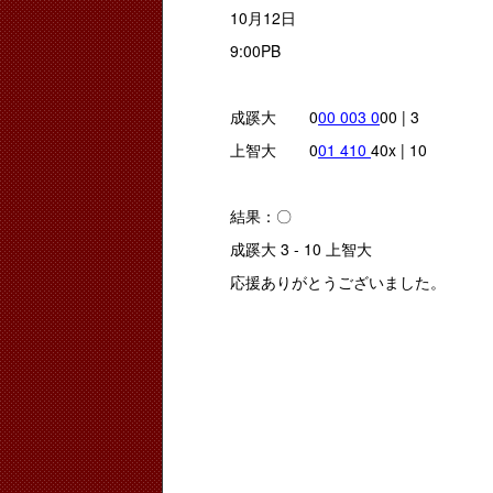
10月12日
9:00PB
成蹊大 0
00 003 0
00 | 3
上智大 0
01 410
40x | 10
結果：〇
成蹊大 3 - 10 上智大
応援ありがとうございました。