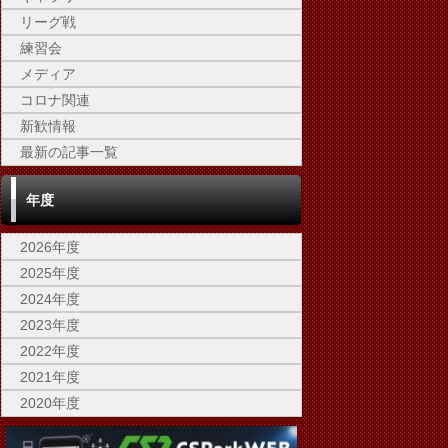
リーグ戦
練習会
メディア
コロナ関連
新歓情報
最新の記事一覧
年度
2026年度
2025年度
2024年度
2023年度
2022年度
2021年度
2020年度