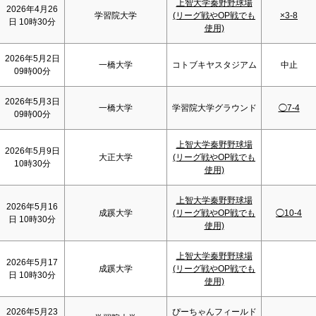
上智大学秦野野球場
2026年4月26
学習院大学
(リーグ戦やOP戦でも
×3-8
日 10時30分
使用)
2026年5月2日
一橋大学
コトブキヤスタジアム
中止
09時00分
2026年5月3日
一橋大学
学習院大学グラウンド
◯7-4
09時00分
上智大学秦野野球場
2026年5月9日
大正大学
(リーグ戦やOP戦でも
10時30分
使用)
上智大学秦野野球場
2026年5月16
成蹊大学
(リーグ戦やOP戦でも
◯10-4
日 10時30分
使用)
上智大学秦野野球場
2026年5月17
成蹊大学
(リーグ戦やOP戦でも
日 10時30分
使用)
2026年5月23
ぴーちゃんフィールド