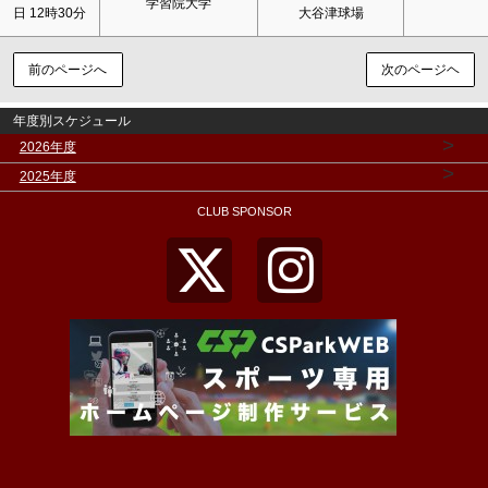
学習院大学
日 12時30分
大谷津球場
前のページへ
次のページヘ
年度別スケジュール
>
2026年度
>
2025年度
CLUB SPONSOR