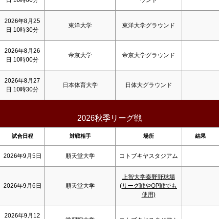
日 10時00分
ウンド
2026年8月25
東洋大学
東洋大学グラウンド
日 10時30分
2026年8月26
帝京大学
帝京大学グラウンド
日 10時00分
2026年8月27
日本体育大学
日体大グラウンド
日 10時30分
2026秋季リーグ戦
試合日程
対戦相手
場所
結果
2026年9月5日
順天堂大学
コトブキヤスタジアム
上智大学秦野野球場
2026年9月6日
順天堂大学
(リーグ戦やOP戦でも
使用)
2026年9月12