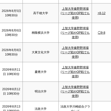
上智大学秦野野球場
2026年8月5日
高千穂大学
(リーグ戦やOP戦でも
×8-12
10時30分
使用)
上智大学秦野野球場
2026年8月6日
桐蔭横浜大学
(リーグ戦やOP戦でも
◯9-8
10時30分
使用)
上智大学秦野野球場
2026年8月8日
大東文化大学
(リーグ戦やOP戦でも
10時30分
使用)
上智大学秦野野球場
2026年8月11
慶應大学
(リーグ戦やOP戦でも
日 10時30分
使用)
上智大学秦野野球場
2026年8月12
明治大学
(リーグ戦やOP戦でも
日 10時30分
使用)
2026年8月13
法政大学川崎総合グラ
法政大学