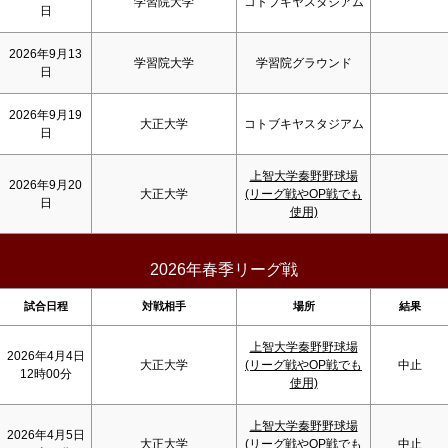
学習院大学
コトブキヤスタジアム
日
2026年9月13
学習院大学
学習院グラウンド
日
2026年9月19
大正大学
コトブキヤスタジアム
日
上智大学秦野野球場
2026年9月20
大正大学
(リーグ戦やOP戦でも
日
使用)
2026年春季リーグ戦
試合日程
対戦相手
場所
結果
上智大学秦野野球場
2026年4月4日
大正大学
(リーグ戦やOP戦でも
中止
12時00分
使用)
上智大学秦野野球場
2026年4月5日
大正大学
(リーグ戦やOP戦でも
中止