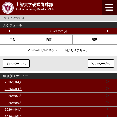
上智大学硬式野球部
Sophia University Baseball Club
ホーム
スケジュール
スケジュール
<
>
2023年01月
日付
内容
場所
2023年01月のスケジュールはありません。
前のページへ
次のページヘ
年度別スケジュール
>
2026年09月
>
2026年08月
>
2026年07月
>
2026年05月
>
2026年04月
>
2026年03月