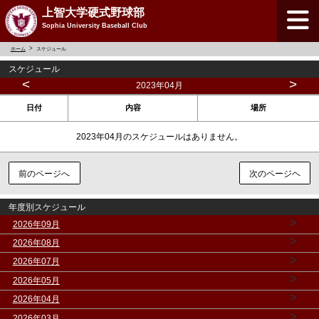
上智大学硬式野球部
Sophia University Baseball Club
ホーム
スケジュール
スケジュール
<
>
2023年04月
日付
内容
場所
2023年04月のスケジュールはありません。
前のページへ
次のページヘ
年度別スケジュール
>
2026年09月
>
2026年08月
>
2026年07月
>
2026年05月
>
2026年04月
>
2026年03月