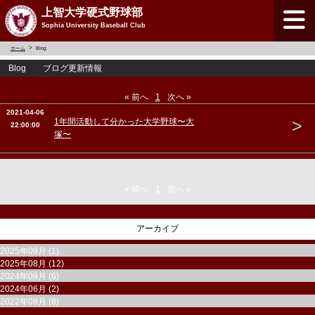
上智大学硬式野球部
Sophia University Baseball Club
ホーム
Blog
Blog ブログ更新情報
« 前へ
1
次へ »
2021-04-06
>
1年間活動して分かった大学野球〜大
22:00:00
塚〜
« 前へ
1
次へ »
アーカイブ
2025年09月 (1)
2025年08月 (12)
2024年09月 (6)
2024年06月 (2)
2022年08月 (8)