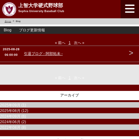
上智大学硬式野球部
Sophia University Baseball Club
ホーム
Blog
Blog ブログ更新情報
« 前へ
1
次へ »
2025-08-28
>
引退ブログ - 阿部拓未 -
06:00:00
« 前へ
1
次へ »
アーカイブ
2025年09月 (1)
2025年08月 (12)
2024年09月 (6)
2024年06月 (2)
2022年08月 (8)